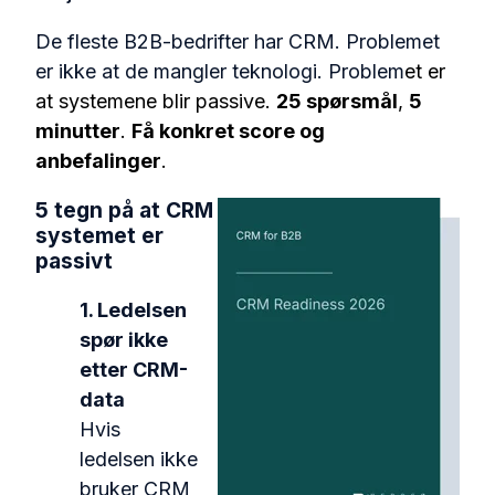
De fleste B2B-bedrifter har CRM.
Problemet
er ikke at de mangler teknologi. Problem
et er
at systemene blir passive.
25 spørsmål
,
5
minutter
.
Få konkret score og
anbefalinger
.
5 tegn på at CRM
systemet er
passivt
1. Ledelsen
spør ikke
etter CRM-
data
Hvis
ledelsen ikke
bruker CRM