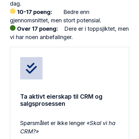
dag.
10-17 poeng:
Bedre enn
gjennomsnittet, men
stort potensial.
Over 17 poeng:
Dere er i toppsjiktet, men
vi har noen anbefalinger.
Ta aktivt eierskap til CRM og
salgsprosessen
Spørsmålet er ikke lenger
«Skal vi ha
CRM?»