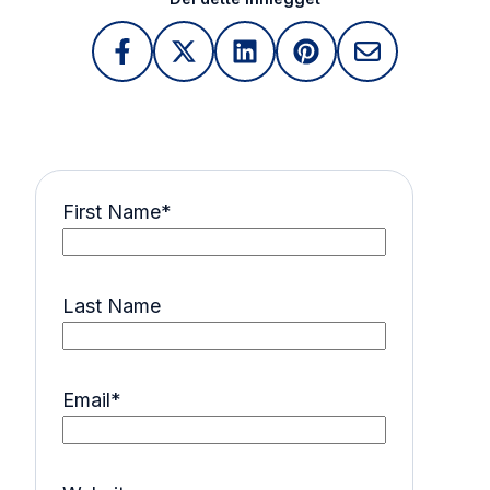
First Name
*
Last Name
Email
*