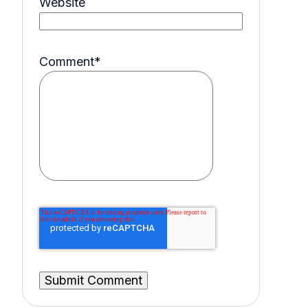
Website
Comment
*