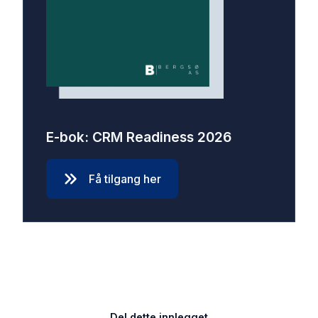
E-bok: CRM Readiness 2026
Få tilgang her
Del dette innlegget