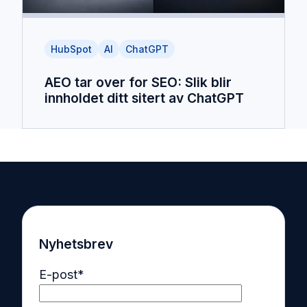
HubSpot
AI
ChatGPT
AEO tar over for SEO: Slik blir
innholdet ditt sitert av ChatGPT
Nyhetsbrev
E-post
*