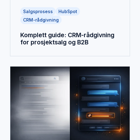
Salgsprosess
HubSpot
CRM-rådgivning
Komplett guide: CRM-rådgivning
for prosjektsalg og B2B