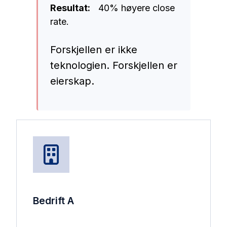
Resultat:
40% høyere close
rate.
Forskjellen er ikke
teknol
ogien. Forskjellen er
eierskap.
Bedrift A