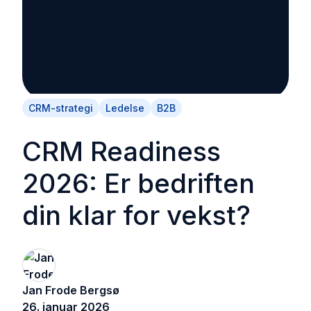
CRM-strategi
Ledelse
B2B
CRM Readiness
2026: Er bedriften
din klar for vekst?
Jan Frode Bergsø
26. januar 2026