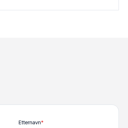
Etternavn
*