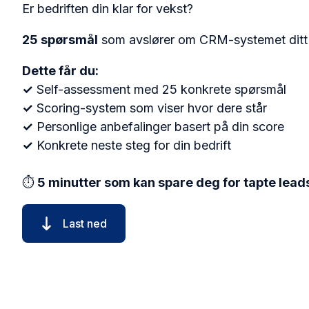
Er bedriften din klar for vekst?
25 spørsmål
som avslører om CRM-systemet ditt a
Dette får du:
✓
Self-assessment med 25 konkrete spørsmål
✓
Scoring-system som viser hvor dere står
✓
Personlige anbefalinger basert på din score
✓
Konkrete neste steg for din bedrift
⏱️
5 minutter som kan spare deg for tapte lead
Last ned