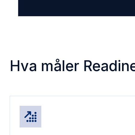
Hva måler Readin