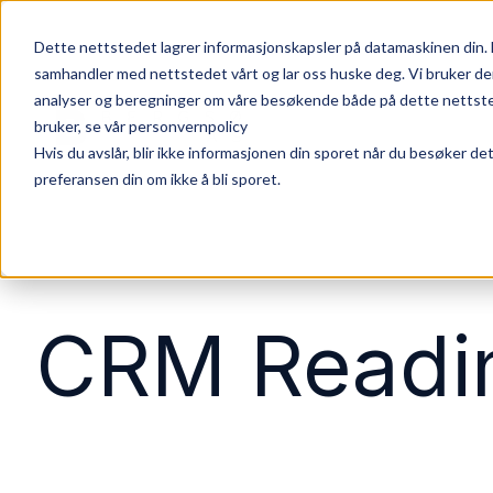
Dette nettstedet lagrer informasjonskapsler på datamaskinen din. 
samhandler med nettstedet vårt og lar oss huske deg. Vi bruker de
analyser og beregninger om våre besøkende både på dette nettsted
bruker, se vår personvernpolicy
Hvis du avslår, blir ikke informasjonen din sporet når du besøker de
preferansen din om ikke å bli sporet.
CRM Readi