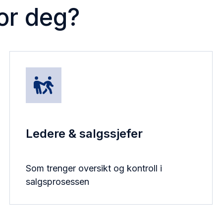
for deg?
Ledere & salgssjefer
Som trenger oversikt og kontroll i
salgsprosessen