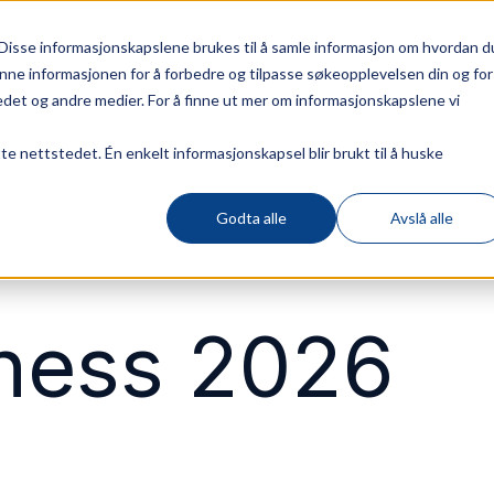
Disse informasjonskapslene brukes til å samle informasjon om hvordan d
nne informasjonen for å forbedre og tilpasse søkeopplevelsen din og for
et og andre medier. For å finne ut mer om informasjonskapslene vi
tte nettstedet. Én enkelt informasjonskapsel blir brukt til å huske
Godta alle
Avslå alle
ness 2026