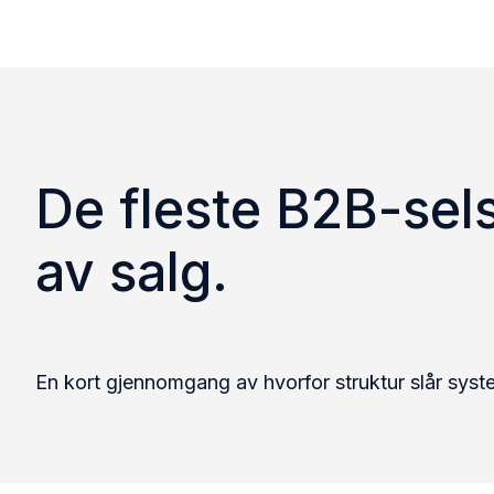
De fleste B2B-sel
av salg.
En kort gjennomgang av hvorfor struktur slår sys