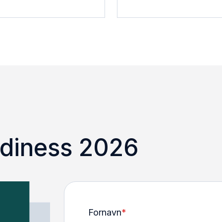
diness 2026
Fornavn
*