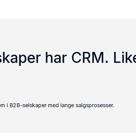
skaper har CRM. Like
tem i B2B-selskaper med lange salgsprosesser.