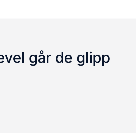
vel går de glipp